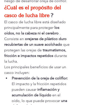
riesgo de desarrollar oreja de coliflor.
¿Cuál es el propósito del 
casco de lucha libre
?
El casco de lucha libre está diseñado 
principalmente para proteger 
los 
oídos, no la cabeza ni el cerebro
 . 
Consiste en 
orejeras de plástico duro 
recubiertas de un suave acolchado
 que 
protegen las orejas de 
traumatismos, 
fricción e impactos repetidos
 durante 
la lucha.
Los principales beneficios de usar un 
casco incluyen:
Prevención de la oreja de coliflor:
El impacto y la fricción repetidos 
pueden causar 
inflamación y 
acumulación de líquido
 en el 
oído, lo que puede provocar 
una 