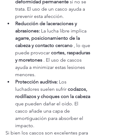
deformidad permanente
 si no se 
trata. El uso de un casco ayuda a 
prevenir esta afección.
Reducción de laceraciones y 
abrasiones:
 La lucha libre implica 
agarre, posicionamiento de la 
cabeza y contacto cercano
 , lo que 
puede provocar 
cortes, raspaduras 
y moretones
 . El uso de cascos 
ayuda a minimizar estas lesiones 
menores.
Protección auditiva:
 Los 
luchadores suelen sufrir 
codazos, 
rodillazos y choques con la cabeza
que pueden dañar el oído. El 
casco añade una capa de 
amortiguación para absorber el 
impacto.
Si bien los cascos son excelentes para 