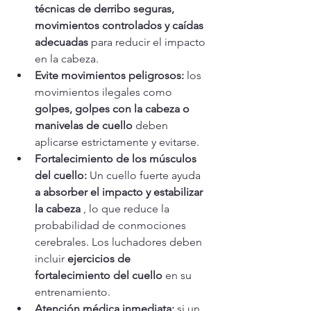
técnicas de derribo seguras, 
movimientos controlados y caídas 
adecuadas
 para reducir el impacto 
en la cabeza.
Evite movimientos peligrosos:
 los 
movimientos ilegales como 
golpes, golpes con la cabeza o 
manivelas de cuello
 deben 
aplicarse estrictamente y evitarse.
Fortalecimiento de los músculos 
del cuello:
 Un cuello fuerte ayuda 
a absorber el impacto y estabilizar 
la cabeza
 , lo que reduce la 
probabilidad de conmociones 
cerebrales. Los luchadores deben 
incluir 
ejercicios de 
fortalecimiento del cuello
 en su 
entrenamiento.
Atención médica inmediata:
 si un 