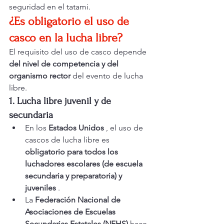
seguridad en el tatami.
¿Es obligatorio el uso de 
casco en la lucha libre?
El requisito del uso de casco depende 
del nivel de competencia y del 
organismo rector
 del evento de lucha 
libre.
1. Lucha libre juvenil y de 
secundaria
En los 
Estados Unidos
 , el uso de 
cascos de lucha libre es 
obligatorio para todos los 
luchadores escolares (de escuela 
secundaria y preparatoria) y 
juveniles
 .
La 
Federación Nacional de 
Asociaciones de Escuelas 
Secundarias Estatales (NFHS)
 hace 