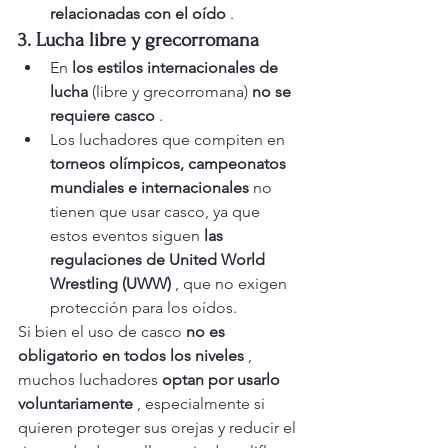
relacionadas con el oído
 .
3. Lucha libre y grecorromana
En 
los estilos internacionales de 
lucha
 (libre y grecorromana) 
no se 
requiere casco
 .
Los luchadores que compiten en 
torneos olímpicos, campeonatos 
mundiales e internacionales
 no 
tienen que usar casco, ya que 
estos eventos siguen 
las 
regulaciones de United World 
Wrestling (UWW)
 , que no exigen 
protección para los oídos.
Si bien el uso de casco 
no es 
obligatorio en todos los niveles
 , 
muchos luchadores 
optan por usarlo 
voluntariamente
 , especialmente si 
quieren proteger sus orejas y reducir el 