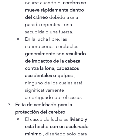
ocurre cuando el 
cerebro se 
mueve rápidamente dentro 
del cráneo
 debido a una 
parada repentina, una 
sacudida o una fuerza.
En la lucha libre, las 
conmociones cerebrales 
generalmente son resultado 
de impactos de la cabeza 
contra la lona, cabezazos 
accidentales o golpes
 , 
ninguno de los cuales está 
significativamente 
amortiguado por el casco.
Falta de acolchado para la 
protección del cerebro
El casco de lucha es 
liviano y 
está hecho con un acolchado 
mínimo
 , diseñado solo para 