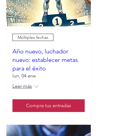
Múltiples fechas
Año nuevo, luchador
nuevo: establecer metas
para el éxito
lun, 04 ene
Leer más
Compra tus entradas