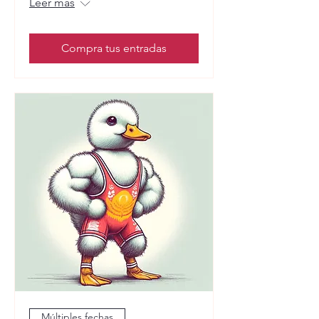
Leer más
Compra tus entradas
Múltiples fechas