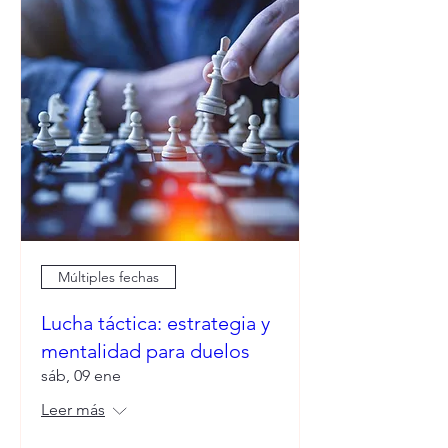
Múltiples fechas
Lucha táctica: estrategia y
mentalidad para duelos
sáb, 09 ene
Leer más