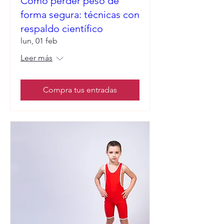
Cómo perder peso de
forma segura: técnicas con
respaldo científico
lun, 01 feb
Leer más
Compra tus entradas