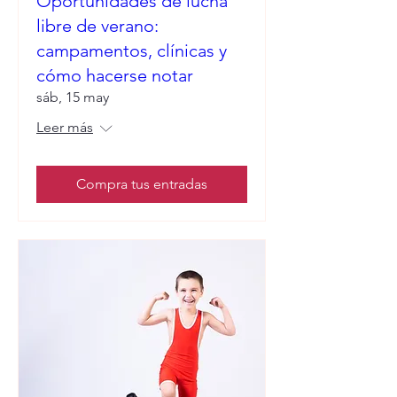
Oportunidades de lucha
libre de verano:
campamentos, clínicas y
cómo hacerse notar
sáb, 15 may
Leer más
Compra tus entradas