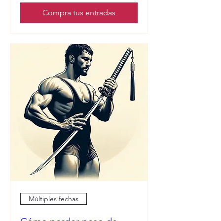
Compra tus entradas
Múltiples fechas