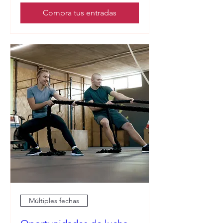
Compra tus entradas
Múltiples fechas