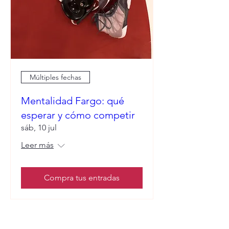
Múltiples fechas
Mentalidad Fargo: qué
esperar y cómo competir
sáb, 10 jul
Leer más
Compra tus entradas