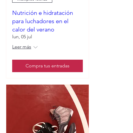
Nutrición e hidratación
para luchadores en el
calor del verano
lun, 05 jul
Leer más
Compra tus entradas