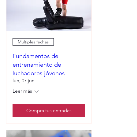
Múltiples fechas
Fundamentos del
entrenamiento de
luchadores jóvenes
lun, 07 jun
Leer más
Compra tus entradas