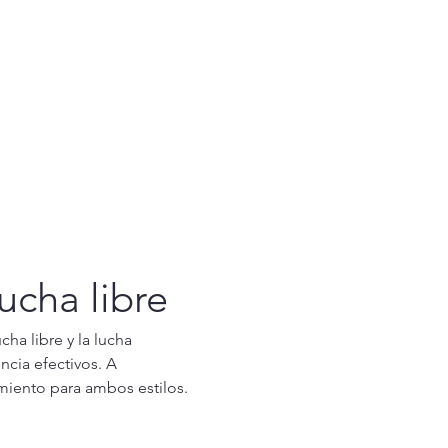
ucha libre
ha libre y la lucha 
cia efectivos. A 
amiento para ambos estilos.