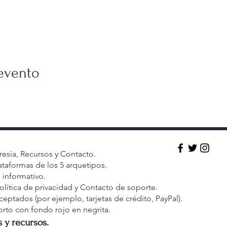
evento
esía, Recursos y Contacto.
ataformas de los 5 arquetipos.
 informativo.
olítica de privacidad y Contacto de soporte.
ptados (por ejemplo, tarjetas de crédito, PayPal).
orto con fondo rojo en negrita.
s y recursos.