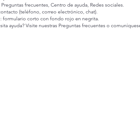
 Preguntas frecuentes, Centro de ayuda, Redes sociales.
ntacto (teléfono, correo electrónico, chat).
: formulario corto con fondo rojo en negrita.
ita ayuda? Visite nuestras Preguntas frecuentes o comuníquese 