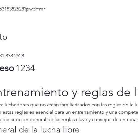
j/5318382528?pwd=mr
to
31 838 2528
eso
1234
ntrenamiento y reglas de l
ra luchadores que no están familiarizados con las reglas de la luc
stas reglas es esencial para un entrenamiento y una competen
a descripción general de las reglas clave y consejos de entren
ral de la lucha libre