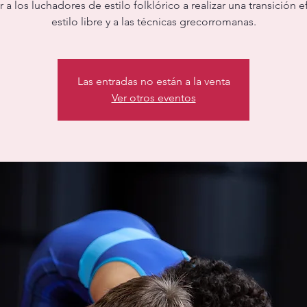
 a los luchadores de estilo folklórico a realizar una transición ef
estilo libre y a las técnicas grecorromanas.
Las entradas no están a la venta
Ver otros eventos