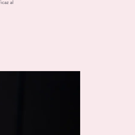
icaz al