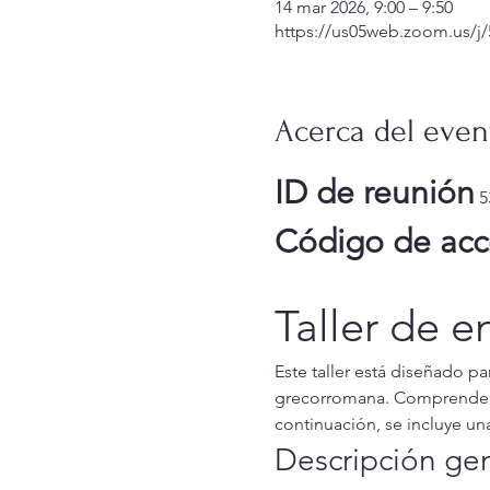
14 mar 2026, 9:00 – 9:50
https://us05web.zoom.us/
Acerca del even
ID de reunión
 5
Código de acc
Taller de e
Este taller está diseñado pa
grecorromana. Comprender e
continuación, se incluye un
Descripción gene