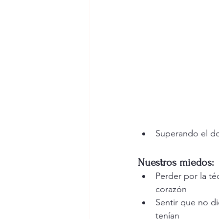
Superando el dol
Nuestros miedos:
Perder por la té
corazón
Sentir que no d
tenían