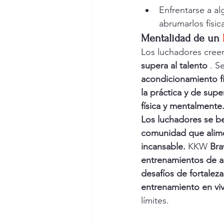
Enfrentarse a a
abrumarlos físi
Mentalidad de un
Los luchadores cree
supera al talento
 . S
acondicionamiento fí
la práctica y de sup
física y mentalmente
Los luchadores se be
comunidad que alime
incansable.
 KKW 
Bra
entrenamientos de al
desafíos de fortalez
entrenamiento en vi
límites.