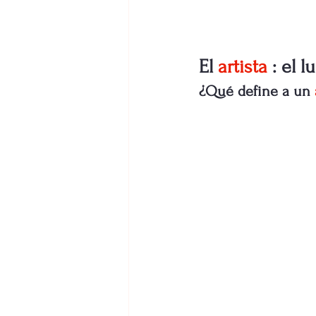
El
artista
: el 
¿Qué define a un