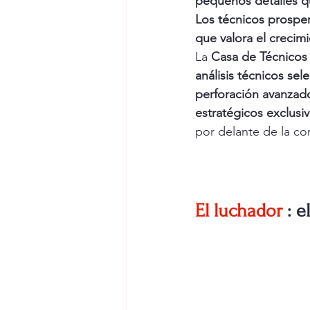
pequeños detalles qu
Los técnicos prospe
que valora el crecimi
La 
Casa de Técnicos
análisis técnicos se
perforación avanzad
estratégicos exclusi
por delante de la c
El luchador
: 