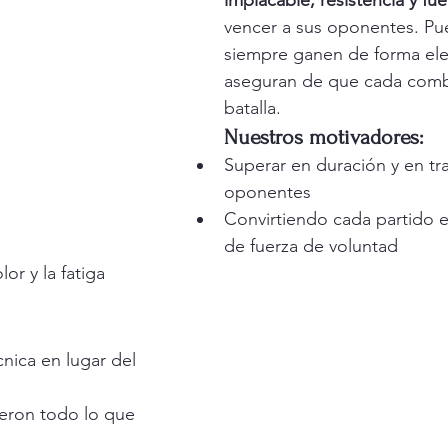
implacable, resistencia y fuer
vencer a sus oponentes. Pu
siempre ganen de forma ele
aseguran de que cada comb
batalla.
Nuestros motivadores:
Superar en duración y en tra
oponentes
Convirtiendo cada partido e
de fuerza de voluntad
or y la fatiga
cnica en lugar del 
ieron todo lo que 