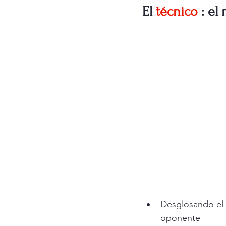
El
técnico
: el
Desglosando el 
oponente