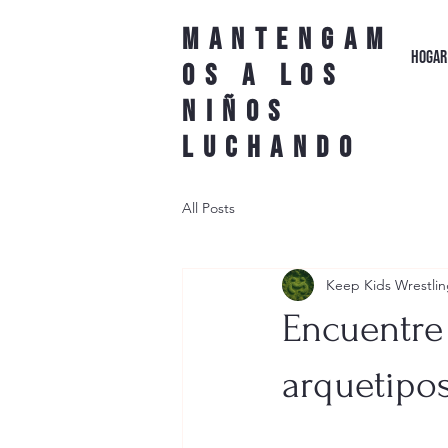
Mantengam
HOGAR
os a los
niños
luchando
All Posts
Keep Kids Wrestlin
Encuentre 
arquetipo