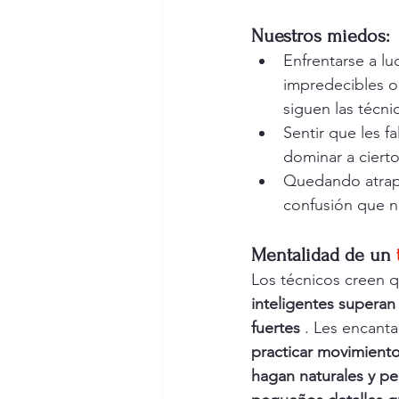
Nuestros miedos:
Enfrentarse a lu
impredecibles o
siguen las técn
Sentir que les fa
dominar a ciert
Quedando atrap
confusión que n
Mentalidad de un
Los técnicos creen 
inteligentes superan
fuertes
 . Les encanta
practicar movimiento
hagan naturales y pe