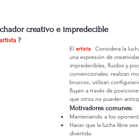
luchador creativo e impredecible
artista
?
El 
artista
 Considera la luch
una expresión de creativida
impredecibles, fluidos y po
convencionales: realizan mo
bruscos, utilizan configurac
fluyen a través de posicion
que otros no pueden anticip
Motivadores comunes:
Manteniendo a los oponent
Hacer que la lucha libre se
divertida