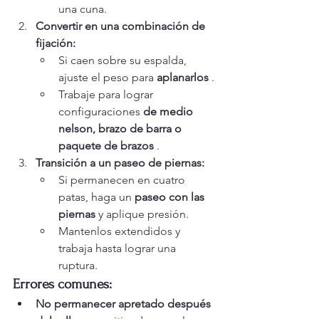
una cuna.
Convertir en una combinación de 
fijación:
Si caen sobre su espalda, 
ajuste el peso para 
aplanarlos
 .
Trabaje para lograr 
configuraciones 
de medio 
nelson, brazo de barra o 
paquete de brazos
 .
Transición a un paseo de piernas:
Si permanecen en cuatro 
patas, haga un 
paseo con las 
piernas
 y aplique presión.
Mantenlos extendidos y 
trabaja hasta lograr una 
ruptura.
Errores comunes:
No permanecer apretado después 