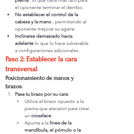
pierna
 , lo que hace más fácil para 
el oponente terminar el derribo.
No establecer el control de la 
cabeza y la mano
 , permitiendo al 
oponente mejorar su agarre.
Inclinarse demasiado hacia 
adelante
 lo que lo hace vulnerable 
a configuraciones adicionales.
Paso 2: Establecer la cara 
transversal
Posicionamiento de manos y 
brazos:
Pasa tu brazo por su cara:
Utilice el brazo opuesto a la 
pierna que atacaron para crear 
un 
crossface
 .
Apunta a la 
línea de la 
mandíbula, el pómulo o la 