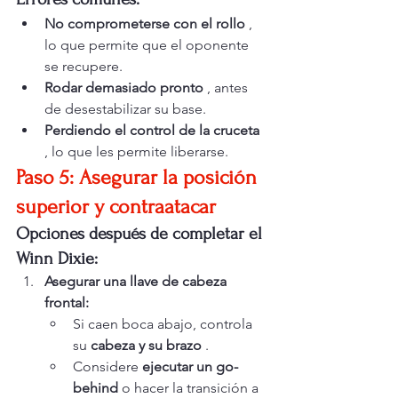
No comprometerse con el rollo
 , 
lo que permite que el oponente 
se recupere.
Rodar demasiado pronto
 , antes 
de desestabilizar su base.
Perdiendo el control de la cruceta
, lo que les permite liberarse.
Paso 5: Asegurar la posición 
superior y contraatacar
Opciones después de completar el 
Winn Dixie:
Asegurar una llave de cabeza 
frontal:
Si caen boca abajo, controla 
su 
cabeza y su brazo
 .
Considere 
ejecutar un go-
behind
 o hacer la transición a 