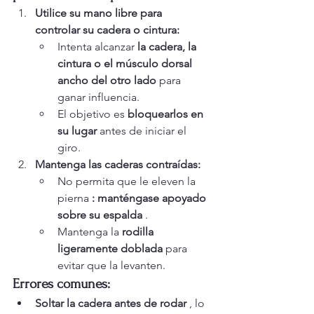
Utilice su mano libre para 
controlar su cadera o cintura:
Intenta alcanzar 
la cadera, la 
cintura o el músculo dorsal 
ancho del otro lado
 para 
ganar influencia.
El objetivo es 
bloquearlos en 
su lugar
 antes de iniciar el 
giro.
Mantenga las caderas contraídas:
No permita que le eleven la 
pierna 
: manténgase apoyado 
sobre su espalda
 .
Mantenga la 
rodilla 
ligeramente doblada
 para 
evitar que la levanten.
Errores comunes:
Soltar la cadera antes de rodar
 , lo 