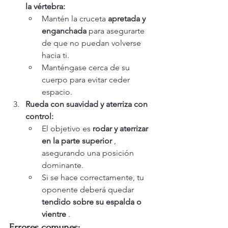
la vértebra:
Mantén la cruceta 
apretada y 
enganchada
 para asegurarte 
de que no puedan volverse 
hacia ti.
Manténgase cerca de su 
cuerpo para evitar ceder 
espacio.
Rueda con suavidad y aterriza con 
control:
El objetivo es 
rodar y aterrizar 
en la parte superior
 , 
asegurando una posición 
dominante.
Si se hace correctamente, tu 
oponente deberá quedar 
tendido sobre su espalda o 
vientre
 .
Errores comunes: