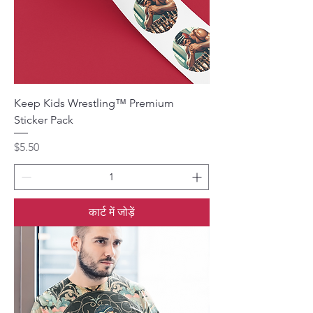
Keep Kids Wrestling™ Premium
Sticker Pack
मूल्य
$5.50
कार्ट में जोड़ें