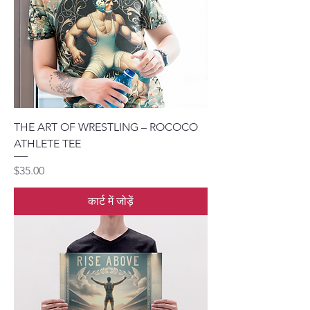
THE ART OF WRESTLING – ROCOCO
ATHLETE TEE
मूल्य
$35.00
कार्ट में जोड़ें