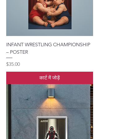
INFANT WRESTLING CHAMPIONSHIP
– POSTER
मूल्य
$35.00
कार्ट में जोड़ें