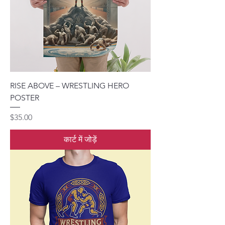
RISE ABOVE – WRESTLING HERO
POSTER
मूल्य
$35.00
कार्ट में जोड़ें