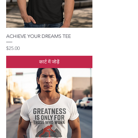
ACHIEVE YOUR DREAMS TEE
मूल्य
$25.00
कार्ट में जोड़ें