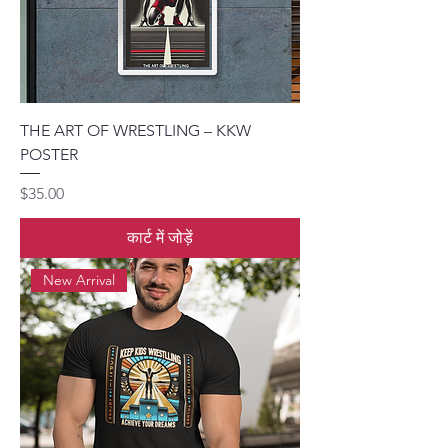
THE ART OF WRESTLING – KKW
POSTER
मूल्य
$35.00
कार्ट में जोड़ें
New Arrival