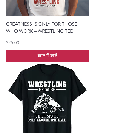
GREATNESS IS ONLY FOR THOSE
WHO WORK – WRESTLING TEE
मूल्य
$25.00
कार्ट में जोड़ें