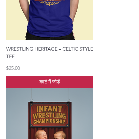
WRESTLING HERITAGE – CELTIC STYLE
TEE
मूल्य
$25.00
कार्ट में जोड़ें