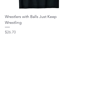
Wrestlers with Balls Just Keep
Wrestling
मूल्य
$26.70
कार्ट में जोड़ें