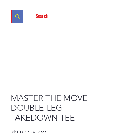
تسجيل 
MASTER THE MOVE –
DOUBLE-LEG
TAKEDOWN TEE