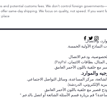
es and potential customs fees. We don’t control foreign governments—but
t offer same-day shipping. We focus on quality, not speed. If you want 
 place.
ارد، والاتصال.
 النماذج الأولية الخمسة.
لخصوصية، ودعم الاتصال.
ل، بطاقات الائتمان، PayPal).
ير مع خلفية باللون الأحمر الغامق.
يه والموارد.
الشائعة، مركز المساعدة، وسائل التواصل الاجتماعي.
ريد الإلكتروني، الدردشة).
وذج قصير مع خلفية باللون الأحمر الغامق.
عدة؟ قم بزيارة قسم الأسئلة الشائعة أو اتصل بالدعم."