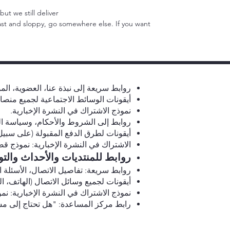
 we still deliver.
fast and sloppy, go somewhere else. If you want
روابط سريعة إلى نبذة عنا، العضوية، المو
أيقونات الوسائط الاجتماعية لجميع منصات
نموذج الاشتراك في النشرة الإخبارية.
روابط إلى الشروط والأحكام، وسياسة ا
أيقونات لطرق الدفع المقبولة (على سبيل المثا
الاشتراك في النشرة الإخبارية: نموذج قص
روابط للمنتديات والأحداث والتوج
روابط سريعة: تفاصيل الاتصال، الأسئلة 
أيقونات لجميع وسائل الاتصال (الهاتف، الب
نموذج الاشتراك في النشرة الإخبارية: نم
رابط مركز المساعدة: "هل تحتاج إلى مسا