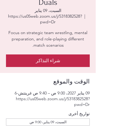
Duals
السبت، 09 يناير
https://us05web.zoom.us/j/5318382528?
  |  
pwd=Dr
Focus on strategic team wrestling, mental
preparation, and role-playing different
match scenarios.
شراء التذاكر
الوقت والموقع
09 يناير 2027، 9:00 ص – 9:40 ص غرينتش-6
https://us05web.zoom.us/j/5318382528?
pwd=Dr
تواريخ أخرى
السبت، 09 يناير، 9:00 ص