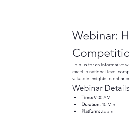
Webinar: H
Competiti
Join us for an informative w
excel in national-level comp
valuable insights to enhanc
Webinar Detail
Time: 
9:00 AM
Duration:
 40 Min
Platform:
 Zoom