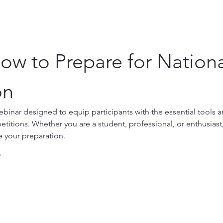
ow to Prepare for Nationa
on
ebinar designed to equip participants with the essential tools 
etitions. Whether you are a student, professional, or enthusiast, 
e your preparation.
s