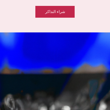
شراء التذاكر