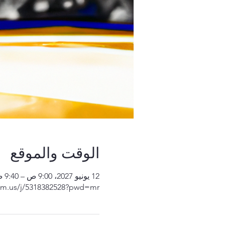
الوقت والموقع
12 يونيو 2027، 9:00 ص – 9:40 ص
om.us/j/5318382528?pwd=mr