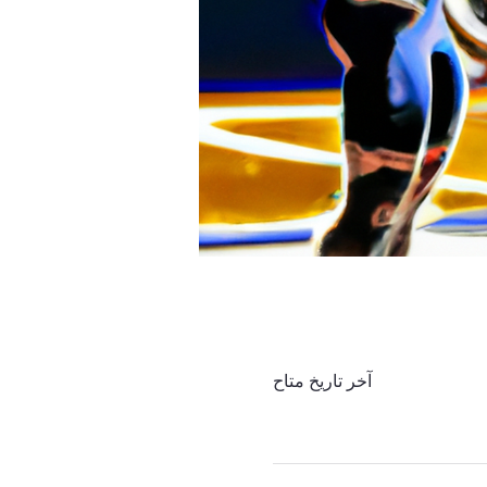
آخر تاريخ متاح