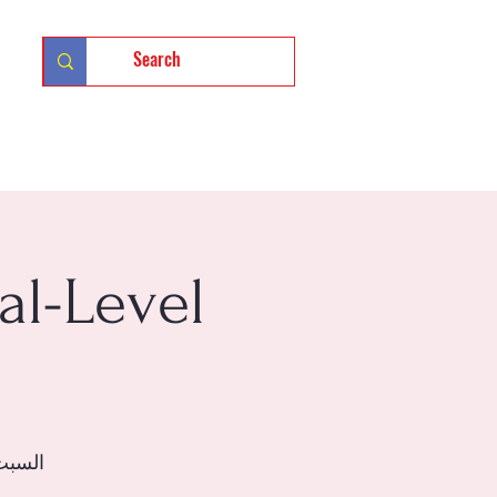
تسجيل 
al-Level
السبت، 12 