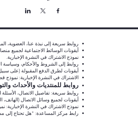
روابط سريعة إلى نبذة عنا، العضوية، المو
أيقونات الوسائط الاجتماعية لجميع منصات
نموذج الاشتراك في النشرة الإخبارية.
روابط إلى الشروط والأحكام، وسياسة ا
أيقونات لطرق الدفع المقبولة (على سبيل المثا
الاشتراك في النشرة الإخبارية: نموذج قص
روابط للمنتديات والأحداث والتوج
روابط سريعة: تفاصيل الاتصال، الأسئلة 
أيقونات لجميع وسائل الاتصال (الهاتف، الب
نموذج الاشتراك في النشرة الإخبارية: نم
رابط مركز المساعدة: "هل تحتاج إلى مسا