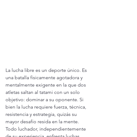
La lucha libre es un deporte único. Es 
una batalla físicamente agotadora y 
mentalmente exigente en la que dos 
atletas saltan al tatami con un solo 
objetivo: dominar a su oponente. Si 
bien la lucha requiere fuerza, técnica, 
resistencia y estrategia, quizás su 
mayor desafío resida en la mente. 
Todo luchador, independientemente 
de su experiencia, enfrenta luchas 