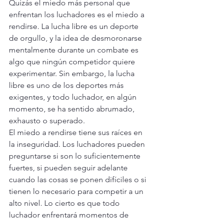
Quizás el miedo más personal que 
enfrentan los luchadores es el miedo a 
rendirse. La lucha libre es un deporte 
de orgullo, y la idea de desmoronarse 
mentalmente durante un combate es 
algo que ningún competidor quiere 
experimentar. Sin embargo, la lucha 
libre es uno de los deportes más 
exigentes, y todo luchador, en algún 
momento, se ha sentido abrumado, 
exhausto o superado.
El miedo a rendirse tiene sus raíces en 
la inseguridad. Los luchadores pueden 
preguntarse si son lo suficientemente 
fuertes, si pueden seguir adelante 
cuando las cosas se ponen difíciles o si 
tienen lo necesario para competir a un 
alto nivel. Lo cierto es que todo 
luchador enfrentará momentos de 