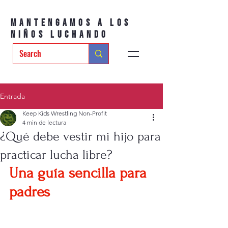
Mantengamos a los
niños luchando
Entrada
Keep Kids Wrestling Non-Profit
4 min de lectura
¿Qué debe vestir mi hijo para
practicar lucha libre?
Una guía sencilla para 
padres