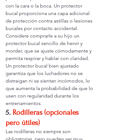
con la cara o la boca. Un protector 
bucal proporciona una capa adicional 
de protección contra astillas o lesiones 
bucales por contacto accidental.
Considere comprarle a su hijo un 
protector bucal sencillo de hervir y 
morder, que se ajuste cómodamente y 
permita respirar y hablar con claridad. 
Un protector bucal bien ajustado 
garantiza que los luchadores no se 
distraigan ni se sientan incómodos, lo 
que aumenta la probabilidad de que lo 
usen con regularidad durante los 
entrenamientos.
5.
Rodilleras (opcionales 
pero útiles)
Las rodilleras no siempre son 
obligatorias, pero pueden ser muy 