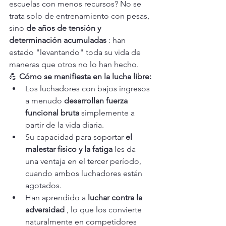
escuelas con menos recursos? No se 
trata solo de entrenamiento con pesas, 
sino 
de años de tensión y 
determinación acumuladas
 : han 
estado "levantando" toda su vida de 
maneras que otros no lo han hecho.
💪 
Cómo se manifiesta en la lucha libre:
Los luchadores con bajos ingresos 
a menudo 
desarrollan fuerza 
funcional bruta
 simplemente a 
partir de la vida diaria.
Su capacidad para soportar 
el 
malestar físico y la fatiga
 les da 
una ventaja en el tercer período, 
cuando ambos luchadores están 
agotados.
Han aprendido a 
luchar contra la 
adversidad
 , lo que los convierte 
naturalmente en competidores 