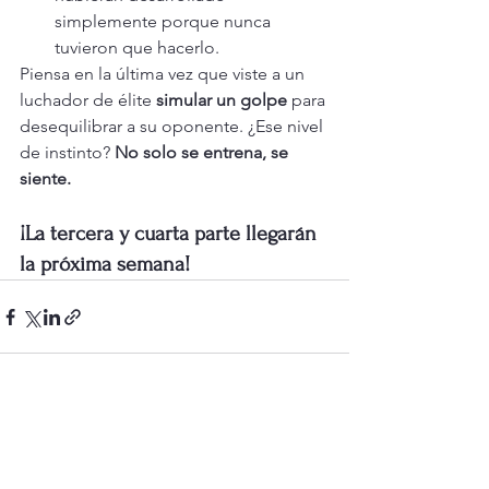
simplemente porque nunca 
tuvieron que hacerlo.
Piensa en la última vez que viste a un 
luchador de élite 
simular un golpe
 para 
desequilibrar a su oponente. ¿Ese nivel 
de instinto? 
No solo se entrena, se 
siente.
¡La tercera y cuarta parte llegarán 
la próxima semana!
Ver todo
Entradas recientes