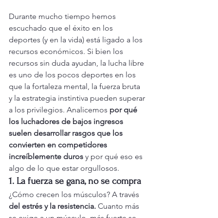
Durante mucho tiempo hemos 
escuchado que el éxito en los 
deportes (y en la vida) está ligado a los 
recursos económicos. Si bien los 
recursos sin duda ayudan, la lucha libre 
es uno de los pocos deportes en los 
que la fortaleza mental, la fuerza bruta 
y la estrategia instintiva pueden superar 
a los privilegios. Analicemos 
por qué 
los luchadores de bajos ingresos 
suelen desarrollar rasgos que los 
convierten en competidores 
increíblemente duros
 y por qué eso es 
algo de lo que estar orgullosos.
1. La fuerza se gana, no se compra
¿Cómo crecen los músculos? A través 
del estrés y la resistencia.
 Cuanto más 
se exige a un músculo, más fuerte se 