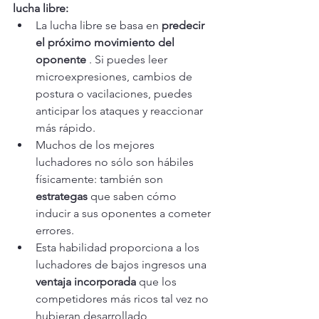
lucha libre:
La lucha libre se basa en 
predecir 
el próximo movimiento del 
oponente
 . Si puedes leer 
microexpresiones, cambios de 
postura o vacilaciones, puedes 
anticipar los ataques y reaccionar 
más rápido.
Muchos de los mejores 
luchadores no sólo son hábiles 
físicamente: también son 
estrategas
 que saben cómo 
inducir a sus oponentes a cometer 
errores.
Esta habilidad proporciona a los 
luchadores de bajos ingresos una 
ventaja incorporada
 que los 
competidores más ricos tal vez no 
hubieran desarrollado 