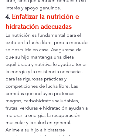
libre, sino que también demuestra su 
interés y apoyo genuinos.
4.
Enfatizar la nutrición e 
hidratación adecuadas
La nutrición es fundamental para el 
éxito en la lucha libre, pero a menudo 
se descuida en casa. Asegurarse de 
que su hijo mantenga una dieta 
equilibrada y nutritiva le ayuda a tener 
la energía y la resistencia necesarias 
para las rigurosas prácticas y 
competiciones de lucha libre. Las 
comidas que incluyen proteínas 
magras, carbohidratos saludables, 
frutas, verduras e hidratación ayudan a 
mejorar la energía, la recuperación 
muscular y la salud en general.
Anime a su hijo a hidratarse 